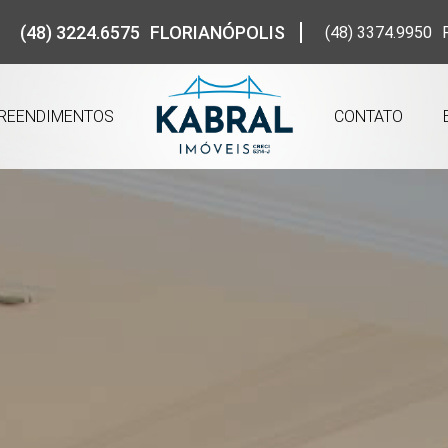
(48) 3224.6575
FLORIANÓPOLIS
(48) 3374.9950
REENDIMENTOS
CONTATO