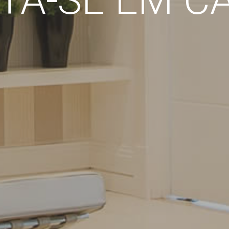
TA-SE EM C